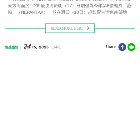
東方海面的TD09最快將於明（17）日增強為今年第6號颱風「薇
帕」（NEPARTAK），並在週四（18日）起影響台灣東南部地
區，花蓮、台東及恆春半島將面臨外圍環流帶來的豪雨威脅，預
估19日最接近台灣
Jul 15, 2025
JANE
Share
情感體悟