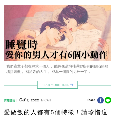
我們這輩子都在尋求一個人， 能夠像是填補滿妳所有的缺陷的那
塊拼圖般， 補足妳的人生， 成為一個圓的另外一半，
Oct 3, 2022
MICAH
Share
情感體悟
愛做飯的人都有5個特徵！請珍惜這