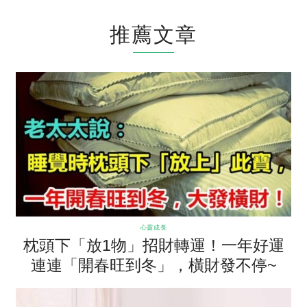
推薦文章
心靈成長
枕頭下「放1物」招財轉運！一年好運
連連「開春旺到冬」，橫財發不停~