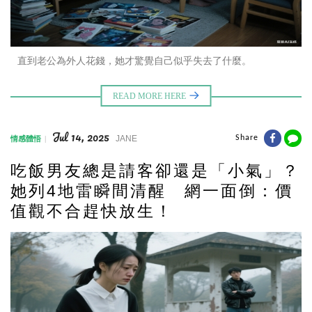
直到老公為外人花錢，她才驚覺自己似乎失去了什麼。
Jul 14, 2025
JANE
Share
情感體悟
吃飯男友總是請客卻還是「小氣」？
她列4地雷瞬間清醒 網一面倒：價
值觀不合趕快放生！