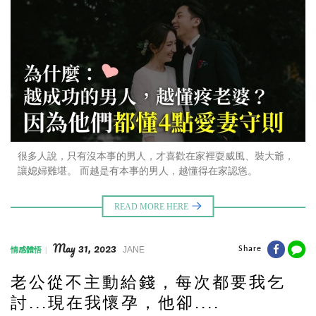
很多人說，只有沒本事的男人，才喜歡在家裡耍威風、裝大爺，
讓媳婦難堪。 而越是有本事的男人，越懂得在家認慫。
May 31, 2023
JANE
Share
情感體悟
老公從不主動給錢，每次都要我乞
討...現在我懷孕，他卻....