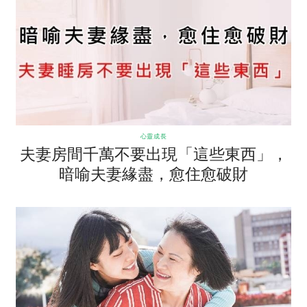
心靈成長
夫妻房間千萬不要出現「這些東西」，
暗喻夫妻緣盡，愈住愈破財