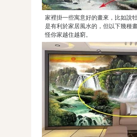
家裡掛一些寓意好的畫來，比如說
是有利於家居風水的，但以下幾種
怪你家越住越窮。