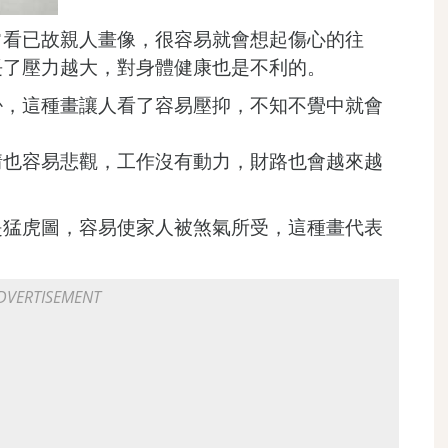
常看已故親人畫像，很容易就會想起傷心的往
長了壓力越大，對身體健康也是不利的。
掛，這種畫讓人看了容易壓抑，不知不覺中就會
情也容易悲觀，工作沒有動力，財路也會越來越
是猛虎圖，容易使家人被煞氣所受，這種畫代表