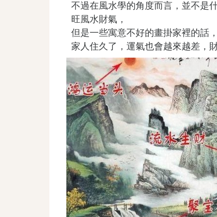
不過在風水學的角度而言，並不是
旺風水財氣，
但是一些寓意不好的畫掛家裡的話
家人住久了，運氣也會越來越差，