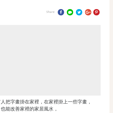
Share
有人把字畫掛在家裡，在家裡掛上一些字畫，
，也能改善家裡的家居風水，