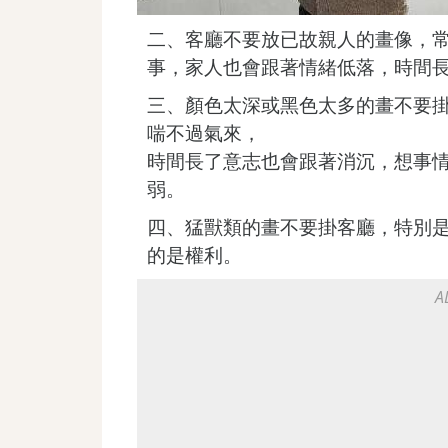
二、客廳不要放已故親人的畫像，
事，家人也會跟著情緒低落，時間
三、顏色太深或黑色太多的畫不要
喘不過氣來，
時間長了意志也會跟著消沉，想事
弱。
四、猛獸類的畫不要掛客廳，特別
的是權利。