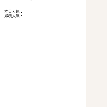
本日人氣：
累積人氣：