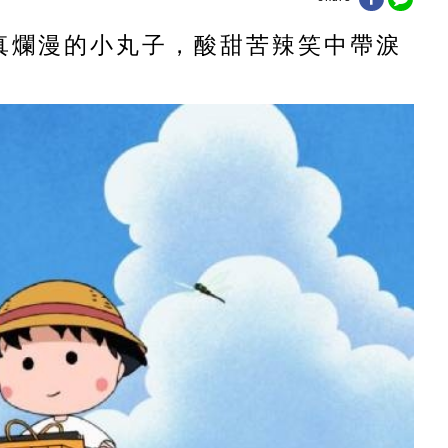
真爛漫的小丸子，酸甜苦辣笑中帶淚