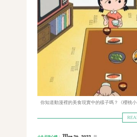
你知道動漫裡的美食現實中的樣子嗎？《櫻桃小
Mar 24, 2022
熊
小丸子說心情