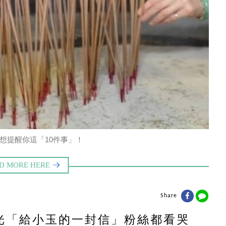
想提醒你這「10件事」！
Share
光「給小玉的一封信」粉絲都看哭