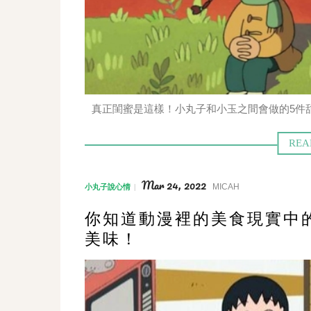
真正閨蜜是這樣！小丸子和小玉之間會做的5件
Mar 24, 2022
MICAH
小丸子說心情
你知道動漫裡的美食現實中
美味！