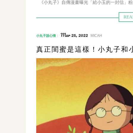
《小丸子》自傳漫畫曝光「給小玉的一封信」粉
Mar 25, 2022
MICAH
小丸子說心情
真正閨蜜是這樣！小丸子和