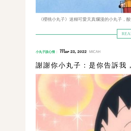
《櫻桃小丸子》迷糊可愛天真爛漫的小丸子，酸
Mar 23, 2022
MICAH
小丸子說心情
謝謝你小丸子：是你告訴我