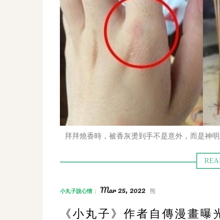
拜拜燒香時，被香灰燙到手不是意外，而是神明
Mar 25, 2022
熊
小丸子說心情
《小丸子》作者自傳漫畫曝