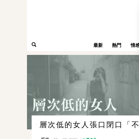
最新
熱門
情
層次低的女人張口閉口「不