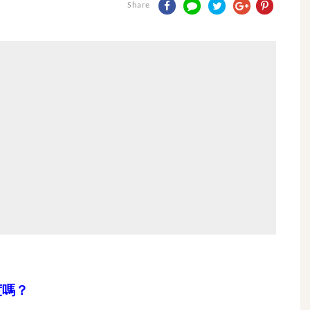
Share
度嗎？