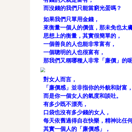
而沒錢的我們只能當窮光蛋嗎？
如果我們只單用金錢，
來衡量一個人的價值，那未免也太
思想上的衡量，其實很簡單的，
一個善良的人也能非常富有，
一個聰明的人也很富有，
那我們又稱哪種人非常「廉價」的
對女人而言，
「廉價感」並非指你的外貌和財富
而是你一個女人的氣度和談吐。
有多少既不漂亮，
口袋也沒有多少錢的女人，
每天依舊過得自在快樂，精神比任
其實一個人的「廉價感」，