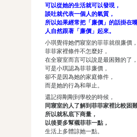
可以從她的生活就可以發現，
談吐就代表一個人的氣質，
所以如果經常把「廉價」的話掛在
人自然跟著「廉價」起來。
小琪覺得她們寢室的菲菲就很廉價
菲菲家裡條件不怎麼好，
在全寢室而言可以說是最困難的了
可是小琪認為菲菲廉價，
卻不是因為她的家庭條件，
而是她的行為和舉止。
還記得剛剛到學校的時候，
同寢室的人了解到菲菲家裡比較困
所以就私底下商量，
以後要多幫襯菲菲一點，
生活上多體諒她一點。