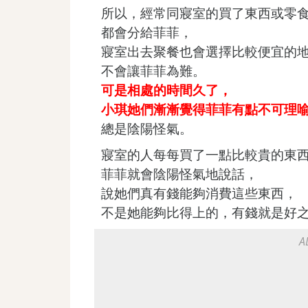
所以，經常同寢室的買了東西或零
都會分給菲菲，
寢室出去聚餐也會選擇比較便宜的
不會讓菲菲為難。
可是相處的時間久了，
小琪她們漸漸覺得菲菲有點不可理
總是陰陽怪氣。
寢室的人每每買了一點比較貴的東
菲菲就會陰陽怪氣地說話，
說她們真有錢能夠消費這些東西，
不是她能夠比得上的，有錢就是好