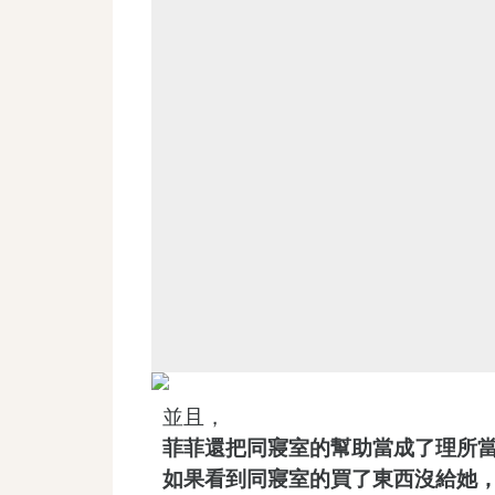
並且，
菲菲還把同寢室的幫助當成了理所
如果看到同寢室的買了東西沒給她