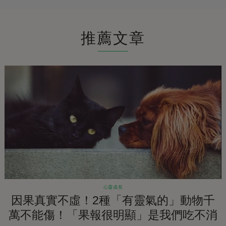
推薦文章
心靈成長
因果真實不虛！2種「有靈氣的」動物千
萬不能傷！「果報很明顯」是我們吃不消