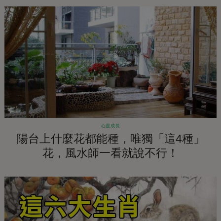
的
心靈成長
陽台上什麼花都能種，唯獨「這4種」
花，風水師一看就說不行！