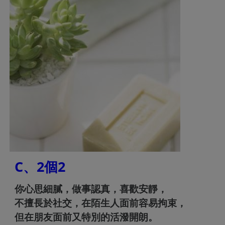
C、2個2
你心思細膩，做事認真，喜歡安靜，
不擅長於社交，在陌生人面前容易拘束，
但在朋友面前又特別的活潑開朗。