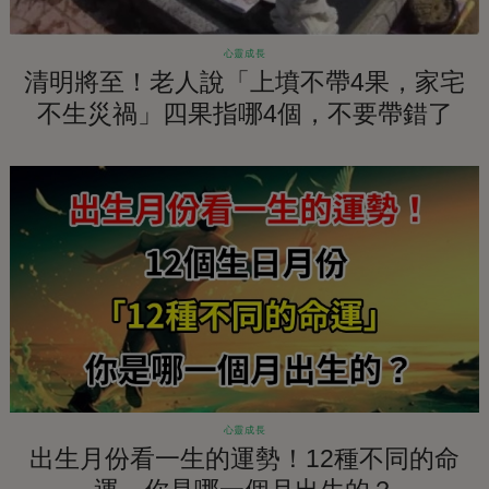
心靈成長
清明將至！老人說「上墳不帶4果，家宅
不生災禍」四果指哪4個，不要帶錯了
心靈成長
出生月份看一生的運勢！12種不同的命