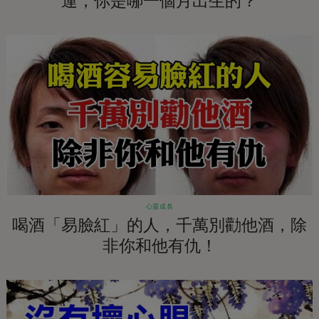
運，你是哪一個月出生的？
心靈成長
喝酒「易臉紅」的人，千萬別勸他酒，除
非你和他有仇！