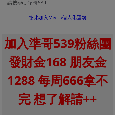
請搜尋👉
準哥539
按此加入Mivoo個人化運勢
加入準哥539粉絲團
發財金168 朋友金
1288 每周666拿不
完 想了解請++