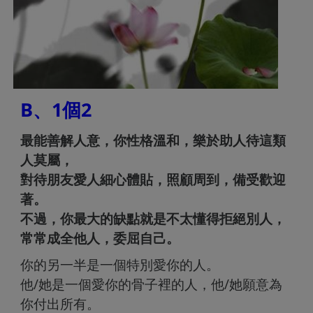
B、1個2
最能善解人意，你性格溫和，樂於助人待這類
人莫屬，
對待朋友愛人細心體貼，照顧周到，備受歡迎
著。
不過，你最大的缺點就是不太懂得拒絕別人，
常常成全他人，委屈自己。
你的另一半是一個特別愛你的人。
他/她是一個愛你的骨子裡的人，他/她願意為
你付出所有。