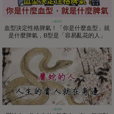
心靈成長
血型決定性格脾氣！「你是什麼血型」就
是什麼脾氣，B型是「容易亂花的人」
心靈成長