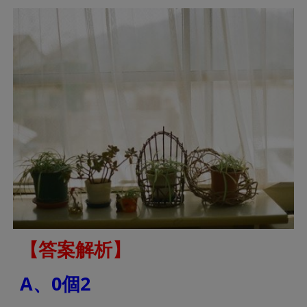
【答案解析】
A、0個2