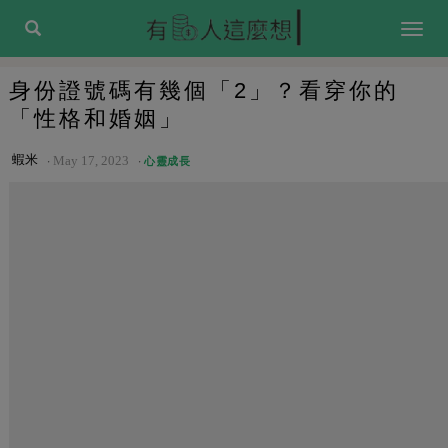
Togg
navig
身份證號碼有幾個「2」？看穿你的
「性格和婚姻」
蝦米
May 17, 2023
心靈成長