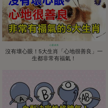
心靈成長
沒有壞心眼！5大生肖「心地很善良」一
生都非常有福氣！