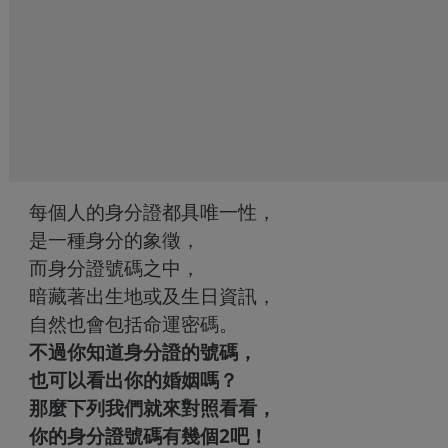
每個人的身分證都具唯一性，
是一種身分的象徵，
而身分證號碼之中，
暗藏著出生地或及生日資訊，
自然也會包括命運密碼。
不過你知道身分證的號碼，
也可以看出你的婚姻嗎？
那麼下列我們就來對照看看，
你的身分證號碼有幾個2吧！