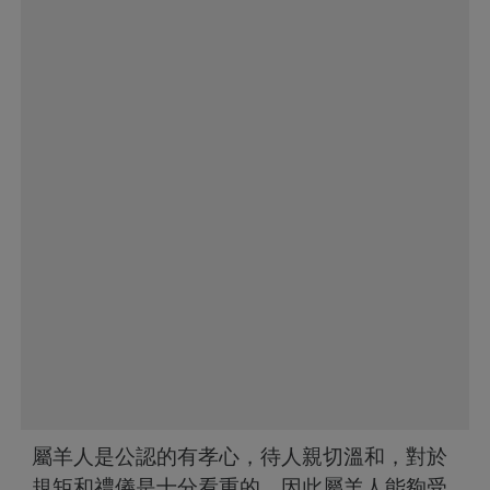
屬羊人是公認的有孝心，待人親切溫和，對於
規矩和禮儀是十分看重的，因此屬羊人能夠受