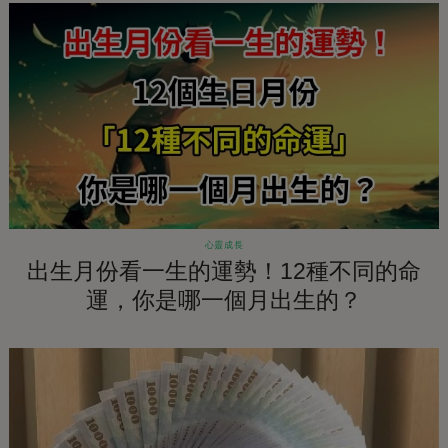
心靈成長
出生月份看一生的運勢！12種不同的命
運，你是哪一個月出生的？