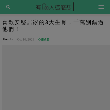
Togg
navig
喜歡安穩居家的3大生肖，千萬別錯過
他們！
Honoka
Oct 16, 2023
心靈成長