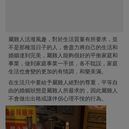
屬雞人活潑風趣，對於生活質量有所要求，並
不是那種混日子的人，會盡力將自己的生活和
婚姻達到完美，屬雞人能夠很好的平衡家庭和
事業，做到家庭事業一手抓，各不耽誤，家庭
生活也會變的更加的有情調，和樂美滿。
在生活只中要給予屬雞人絕對的尊重，平等自
由的婚姻狀態是屬雞人所最求的，因此屬雞人
不會做出出格或讓伴侶心理不悅的行為。