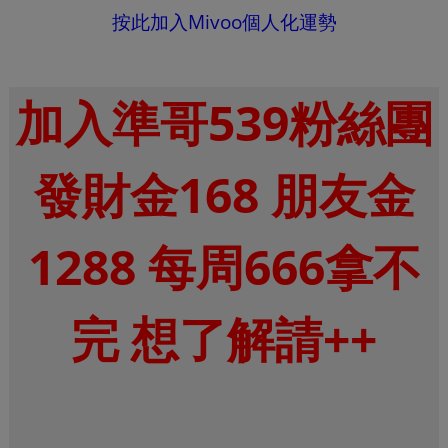
按此加入Mivoo個人化運勢
加入準哥539粉絲團
發財金168 朋友金
1288 每周666拿不
完 想了解請++