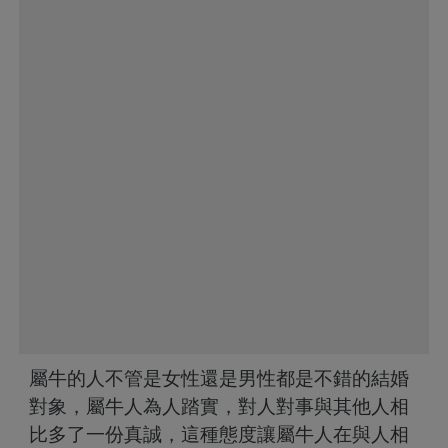
屬牛的人不管是女性還是男性都是不錯的結婚
對象，屬牛人為人踏實，對人對事與其他人相
比多了一份真誠，這種態度讓屬牛人在與人相