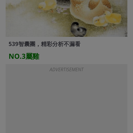
539智囊團，精彩分析不漏看
NO.3屬雞