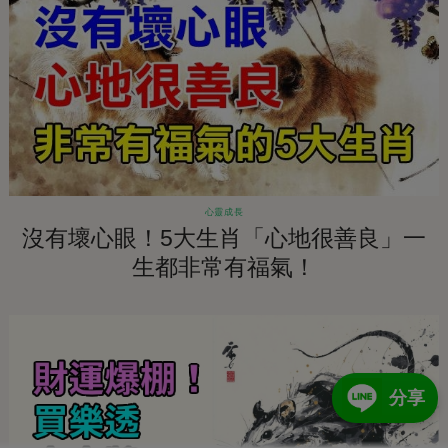
心靈成長
沒有壞心眼！5大生肖「心地很善良」一
生都非常有福氣！
分享