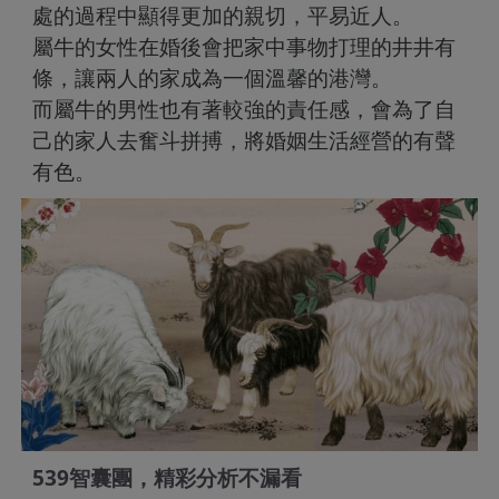
處的過程中顯得更加的親切，平易近人。
屬牛的女性在婚後會把家中事物打理的井井有
條，讓兩人的家成為一個溫馨的港灣。
而屬牛的男性也有著較強的責任感，會為了自
己的家人去奮斗拼搏，將婚姻生活經營的有聲
有色。
539智囊團，精彩分析不漏看