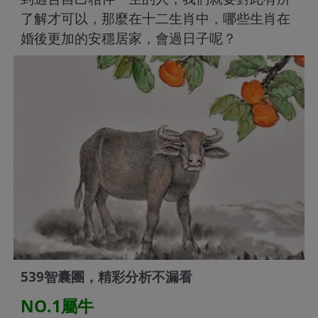
了解才可以，那麼在十二生肖中，哪些生肖在
婚後更加的安穩居家，會過日子呢？
539智囊團，精彩分析不漏看
NO.1屬牛