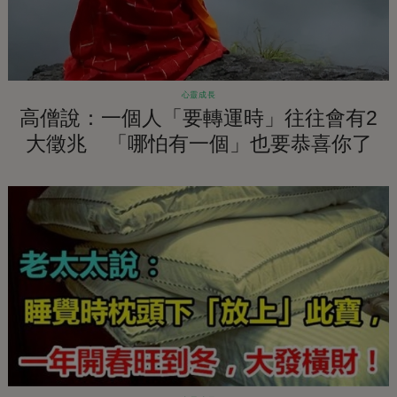
心靈成長
高僧說：一個人「要轉運時」往往會有2
大徵兆 「哪怕有一個」也要恭喜你了