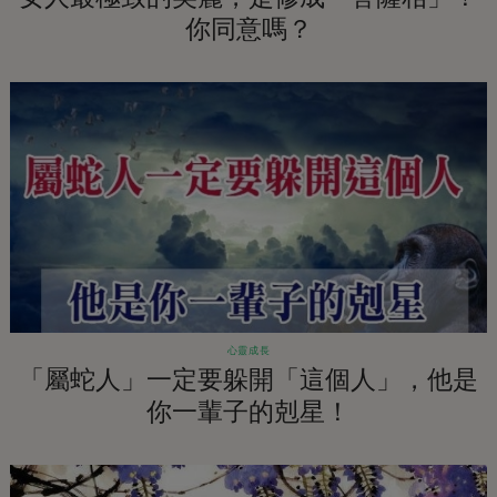
你同意嗎？
心靈成長
「屬蛇人」一定要躲開「這個人」，他是
你一輩子的剋星！