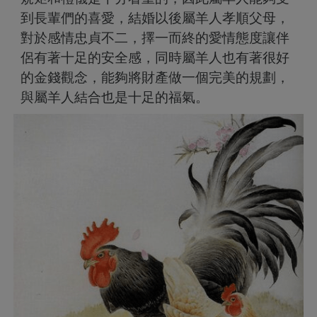
到長輩們的喜愛，結婚以後屬羊人孝順父母，
對於感情忠貞不二，擇一而終的愛情態度讓伴
侶有著十足的安全感，同時屬羊人也有著很好
的金錢觀念，能夠將財產做一個完美的規劃，
與屬羊人結合也是十足的福氣。