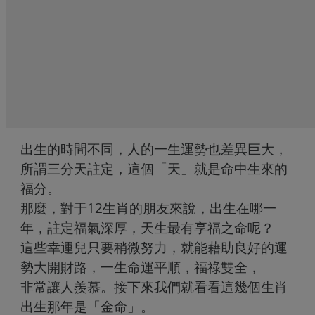
出生的時間不同，人的一生運勢也差異巨大，
所謂三分天註定，這個「天」就是命中生來的
福分。
那麼，對于12生肖的朋友來說，出生在哪一
年，註定福氣深厚，天生最有享福之命呢？
這些幸運兒只要稍微努力，就能藉助良好的運
勢大開財路，一生命運平順，福祿雙全，
非常讓人羨慕。接下來我們就看看這幾個生肖
出生那年是「金命」。