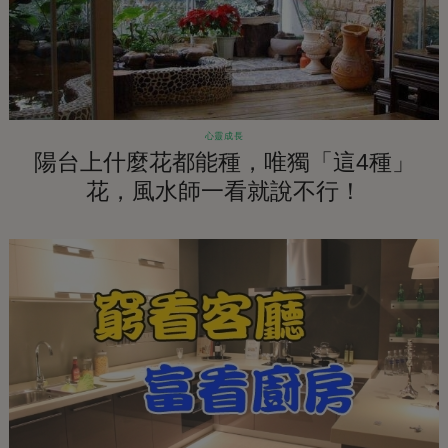
心靈成長
陽台上什麼花都能種，唯獨「這4種」
花，風水師一看就說不行！