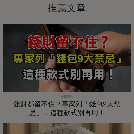
推薦文章
心靈成長
錢財都留不住？專家列「錢包9大禁
忌」：這種款式別再用！