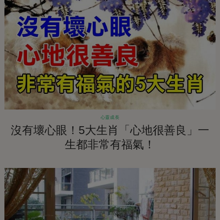
心靈成長
沒有壞心眼！5大生肖「心地很善良」一
生都非常有福氣！