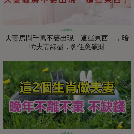
心靈成長
夫妻房間千萬不要出現「這些東西」，暗
喻夫妻緣盡，愈住愈破財
心靈成長