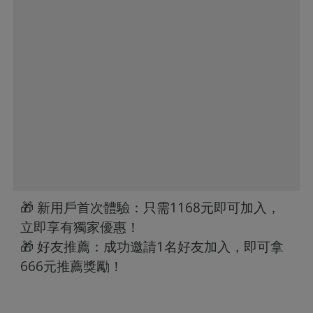
🎁 新用戶首次體驗：只需1168元即可加入，
立即享有獨家優惠！
🎁 好友推薦：成功邀請1名好友加入，即可拿
666元推薦獎勵！