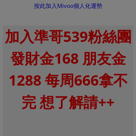
按此加入Mivoo個人化運勢
加入準哥539粉絲團
發財金168 朋友金
1288 每周666拿不
完 想了解請++