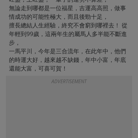
無論走到哪都是一位福星，吉運高高照，做事
情成功的可能性極大，而且後勁十足，
擅長總結人生經驗，終究不會窮到哪裡去！ 從
年輕到99歲，這兩年生的屬馬人多半能不斷進
步，
一馬平川，今年是三合流年，在此年中，他們
的時運大好，越來越不缺錢，年中小富，年底
還能大富，可喜可賀！