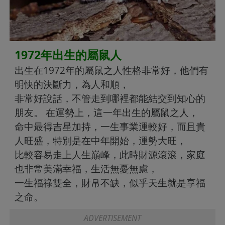
1972年出生的屬鼠人
出生在1972年的屬鼠之人性格非常好，他們有
明快的決斷力，為人和順，
非常好說話，不管走到哪裡都能結交到知心的
朋友。 在運勢上，這一年出生的屬鼠之人，
命中最得吉星加持，一生事業運較好，而且貴
人旺盛，特別是在中年開始，運勢大旺，
比較容易走上人生巔峰，此時財源滾滾，家庭
也非常美滿幸福，生活無憂無慮，
一生福祿雙全，財帛不缺，似乎天生就是享福
之命。