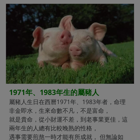
1971年、1983年生的屬豬人
屬豬人生日在西曆1971年、1983年者，命理
非金即水，生來命數不凡，不是富命，
就是貴命，從小財運不差，到老事業更佳，這
兩年生的人總有比較晚熟的性格，
遇事需要煎熬一時才能有所成就， 但無論如