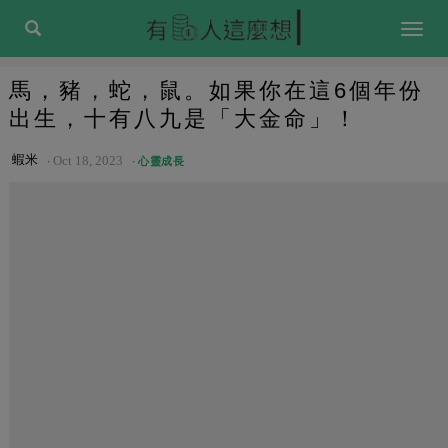
Togg
navig
馬，豬，蛇，鼠。如果你在這6個年份
出生，十有八九是「大金命」！
蝦米
Oct 18, 2023
心靈成長