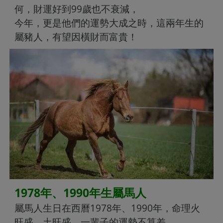
何，財運好到99歲也不衰減，
今年，更是他們的運勢大成之時，這兩年生的
屬豬人，有望因橫財而富貴！
1978年、1990年生屬馬人
屬馬人生日在西曆1978年、1990年，命理火
旺盛，土旺盛，一輩子的運勢不算差，